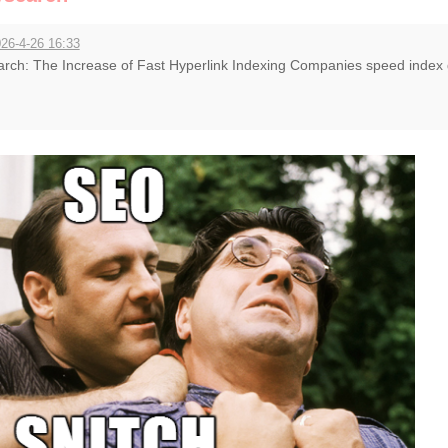
26-4-26 16:33
arch: The Increase of Fast Hyperlink Indexing Companies speed index