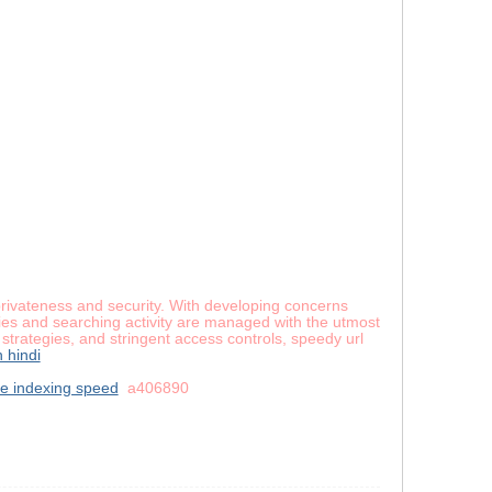
 privateness and security. With developing concerns
ries and searching activity are managed with the utmost
 strategies, and stringent access controls, speedy url
 hindi
se indexing speed
a406890