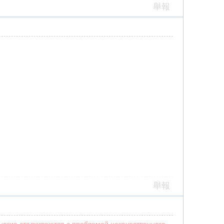
舉報
舉報