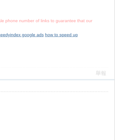
ale phone number of links to guarantee that our
eedyindex google ads
how to speed up
舉報