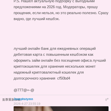
P.S. Нашел актуальную подборку с выгодными
предложениями на 2026 год. Модераторы, прошу
прощения, если нельзя, но это реально полезно. Сразу
видно, где лучший кешбэк.
лучший онлайн банк для ежедневных операций
дебетовая карта с повышенным кешбэком
как
оформить займ онлайн без посещения офиса
лучший
криптокошелек для хранения нескольких монет
надежный криптовалютный кошелек для
долгосрочного хранения
cf50bd4
@777@=-@
Josephstymn
#
點擊重新加載
8
2026-4-27 23:55:19