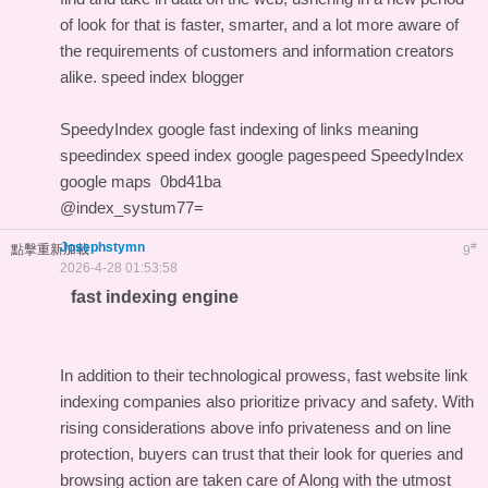
of look for that is faster, smarter, and a lot more aware of
the requirements of customers and information creators
alike.
speed index blogger
SpeedyIndex google
fast indexing of links meaning
speedindex
speed index google pagespeed
SpeedyIndex
google maps
0bd41ba
@index_systum77=
Josephstymn
#
點擊重新加載
9
2026-4-28 01:53:58
fast indexing engine
In addition to their technological prowess, fast website link
indexing companies also prioritize privacy and safety. With
rising considerations above info privateness and on line
protection, buyers can trust that their look for queries and
browsing action are taken care of Along with the utmost