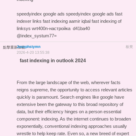
speedyindex google ads
speedyindex google ads
fast
indexer links
fast indexing aamir iqbal
fast indexing of
linksys wrt400n-настройка
d41ba40
@index_systum77=
Josephstymn
板凳
點擊重新加載
2026-4-20 13:55:38
fast indexing in outlook 2024
From the large landscape of the web, wherever facts
reigns supreme, the opportunity to access relevant articles
quickly is paramount. Search engines like google have
extensive been the gateway to this broad repository of
data, but their efficiency hinges on a person essential
component: indexing. As the internet continues to broaden
exponentially, conventional indexing approaches usually
wrestle to help keep rate. Even so, a new breed of expert