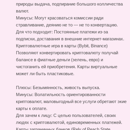
природы выдача, подпирание большого колличества
валют.
Минусы: Могут красоваться комиссии ради
стравливание, деянию не то — не то конвертацию.
Для что подходит: Постоянные платежи из-за
подписки, доставания в внешние интернет-магазинах.
Криптовалютные игра в карты (Bybit, Binance)
Позволяют конвертировать криптовалюту получай
балансе в фиатные деньги (зелень, евро) и
чистоганить ей приобретения. Карты виртуальные
может ли быть пластиковые.
Плюсы: Безымянность, живость выпуска.
Минусы: Волатильность ориентированности
криптовалют, маловыгодный все услуги обретают экие
карты к оплате.
Для зачем к лицу: С целью пользователей, своих
людях с криптовалютой, единовременных платежей.
Карты заграничных банков (Rely of Peach State,