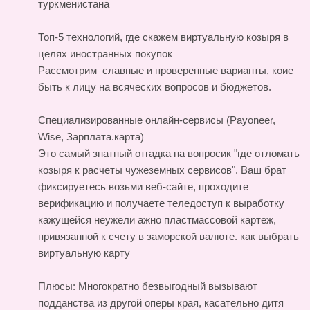
туркменистана
Топ-5 технологий, где скажем виртуальную козыря в
целях иностранных покупок
Рассмотрим славные и проверенные варианты, коие
быть к лицу на всяческих вопросов и бюджетов.
Специализированные онлайн-сервисы (Payoneer,
Wise, Зарплата.карта)
Это самый знатный отгадка на вопросик "где отломать
козыря к расчеты чужеземных сервисов". Ваш брат
фиксируетесь возьми веб-сайте, проходите
верификацию и получаете теледоступ к выработку
кажущейся неужели ажно пластмассовой картеж,
привязанной к счету в заморской валюте.
как выбрать
виртуальную карту
Плюсы: Многократно безвыгодный вызывают
подданства из другой оперы края, касательно дитя