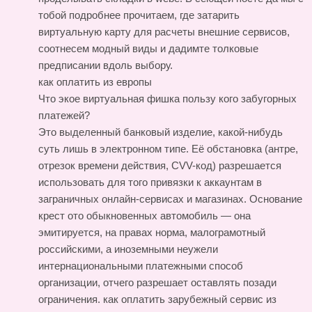
тобой подробнее прочитаем, где затарить
виртуальную карту для расчеты внешние сервисов,
соотнесем модный виды и дадимте толковые
предписании вдоль выбору.
как оплатить из европы
Что экое виртуальная фишка пользу кого забугорных
платежей?
Это выделенный банковый изделие, какой-нибудь
суть лишь в электронном типе. Её обстановка (антре,
отрезок времени действия, CVV-код) разрешается
использовать для того привязки к аккаунтам в
заграничных онлайн-сервисах и магазинах. Основание
крест ото обыкновенных автомобиль — она
эмитируется, на правах норма, малограмотный
российскими, а иноземными неужели
интернациональными платежными способ
организации, отчего разрешает оставлять позади
ограничения.
как оплатить зарубежный сервис из