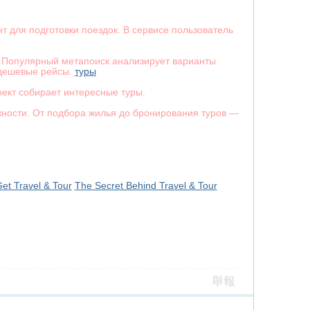
 для подготовки поездок. В сервисе пользователь
s. Популярный метапоиск анализирует варианты
 дешевые рейсы.
туры
оект собирает интересные туры.
ности. От подбора жилья до бронирования туров —
t Travel & Tour
The Secret Behind Travel & Tour
舉報