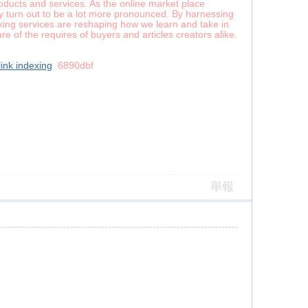
oducts and services. As the online market place
ly turn out to be a lot more pronounced. By harnessing
xing services are reshaping how we learn and take in
re of the requires of buyers and articles creators alike.
link indexing
6890dbf
舉報