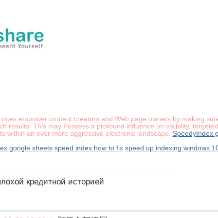
ervices empower content creators and Web page owners by making sure t
h results. This may Possess a profound influence on visibility, targeted
s within an ever more aggressive electronic landscape.
SpeedyIndex g
ex google sheets
speed index how to fix
speed up indexing windows 1
 плохой кредитной историей