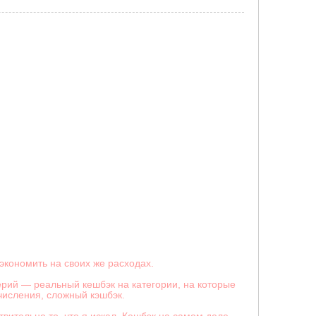
экономить на своих же расходах.
ерий — реальный кешбэк на категории, на которые
числения, сложный кэшбэк.