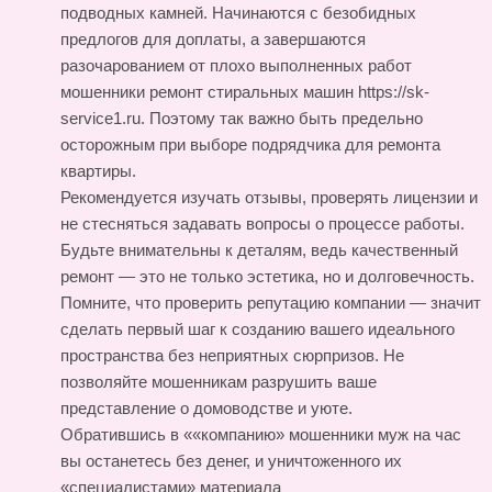
подводных камней. Начинаются с безобидных
предлогов для доплаты, а завершаются
разочарованием от плохо выполненных работ
мошенники ремонт стиральных машин https://sk-
service1.ru
. Поэтому так важно быть предельно
осторожным при выборе подрядчика для ремонта
квартиры.
Рекомендуется изучать отзывы, проверять лицензии и
не стесняться задавать вопросы о процессе работы.
Будьте внимательны к деталям, ведь качественный
ремонт — это не только эстетика, но и долговечность.
Помните, что проверить репутацию компании — значит
сделать первый шаг к созданию вашего идеального
пространства без неприятных сюрпризов. Не
позволяйте мошенникам разрушить ваше
представление о домоводстве и уюте.
Обратившись в ««компанию» мошенники муж на час
вы останетесь без денег, и уничтоженного их
«специалистами» материала