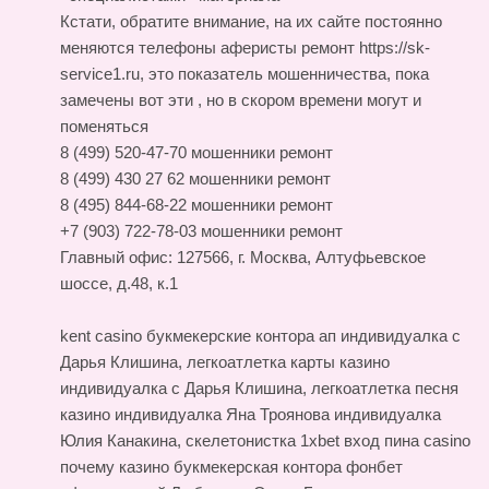
Кстати, обратите внимание, на их сайте постоянно
меняются телефоны
аферисты ремонт https://sk-
service1.ru
, это показатель мошенничества, пока
замечены вот эти , но в скором времени могут и
поменяться
8 (499) 520-47-70 мошенники ремонт
8 (499) 430 27 62 мошенники ремонт
8 (495) 844-68-22 мошенники ремонт
+7 (903) 722-78-03 мошенники ремонт
Главный офис: 127566, г. Москва, Алтуфьевское
шоссе, д.48, к.1
kent casino букмекерские контора ап
индивидуалка с
Дарья Клишина, легкоатлетка
карты казино
индивидуалка с Дарья Клишина, легкоатлетка
песня
казино
индивидуалка Яна Троянова индивидуалка
Юлия Канакина, скелетонистка 1xbet вход пина casino
почему казино букмекерская контора фонбет