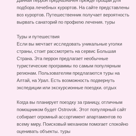
Данная перрон предназначен прежде прощай для
подбора лечебных курортов. На сайте представлены
воз курортов. Путешественник получает вероятность
вырвать санаторий по профилю лечения.
туры
Туры и путешествия
Если вы мечтает исследовать уникальные уголки
страны, стоит рассмотреть на сервис Большая
Страна. Эта перрон предлагает необычные
туристические программы по самым популярным
регионам. Пользователям предлагаются туры на
Алтай, на Урал. Есть возможность подвернуть
экспедиции или экскурсионные поездки.
отдых
Когда вы планирует поездку за границу, отличным
помощником будет Ostrovok. Этот популярный сайт
собирает огромный ассортимент апартаментов по
всему миру. Поисковый механизм помогает спокойно
оценивать объекты.
туры