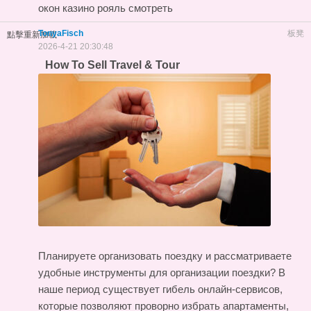
окон казино рояль смотреть
TonyaFisch
板凳
點擊重新加載
2026-4-21 20:30:48
How To Sell Travel & Tour
Планируете организовать поездку и рассматриваете
удобные инструменты для организации поездки? В
наше период существует гибель онлайн-сервисов,
которые позволяют проворно избрать апартаменты,