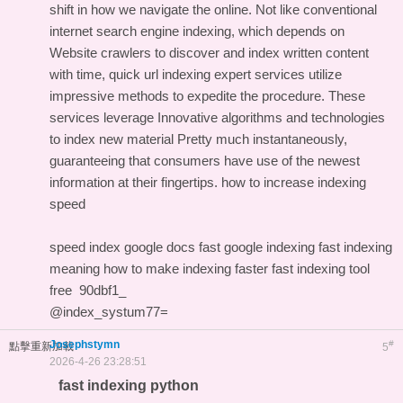
shift in how we navigate the online. Not like conventional
internet search engine indexing, which depends on
Website crawlers to discover and index written content
with time, quick url indexing expert services utilize
impressive methods to expedite the procedure. These
services leverage Innovative algorithms and technologies
to index new material Pretty much instantaneously,
guaranteeing that consumers have use of the newest
information at their fingertips.
how to increase indexing
speed
speed index google docs
fast google indexing
fast indexing
meaning
how to make indexing faster
fast indexing tool
free
90dbf1_
@index_systum77=
Josephstymn
#
點擊重新加載
5
2026-4-26 23:28:51
fast indexing python