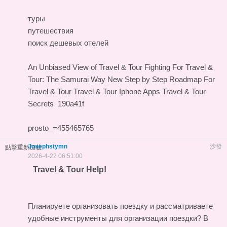
туры
путешествия
поиск дешевых отелей
An Unbiased View of Travel & Tour
Fighting For Travel &
Tour: The Samurai Way
New Step by Step Roadmap For
Travel & Tour
Travel & Tour Iphone Apps
Travel & Tour
Secrets
190a41f
prosto_=455465765
Josephstymn
沙發
點擊重新加載
2026-4-22 06:51:00
Travel & Tour Help!
Планируете организовать поездку и рассматриваете
удобные инструменты для организации поездки? В