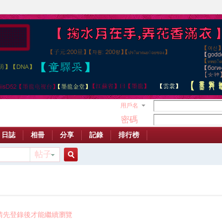
用戶名
密碼
日誌
相冊
分享
記錄
排行榜
帖子
搜
索
請先登錄後才能繼續瀏覽