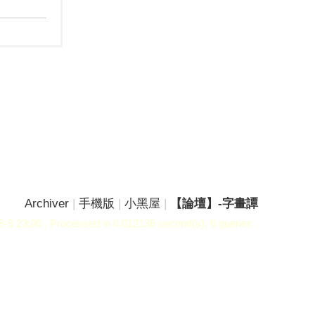
Archiver
|
手機版
|
小黑屋
|
【論壇】-字畫譚
-9 23:00
, Processed in 0.012136 second(s), 6 queries .