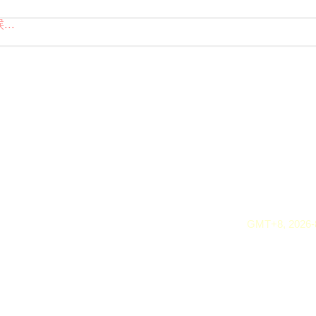
..
GMT+8, 2026-8