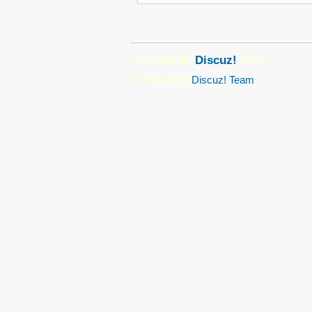
Powered by
Discuz!
X3.4
© 2001-2023
Discuz! Team
.