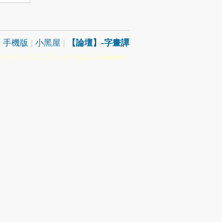
|
手機版
|
小黑屋
|
【論壇】-字畫譚
essed in 0.011785 second(s), 9 queries .