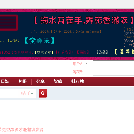
用戶名
密碼
日誌
相冊
分享
記錄
排行榜
帖子
搜
索
請先登錄後才能繼續瀏覽