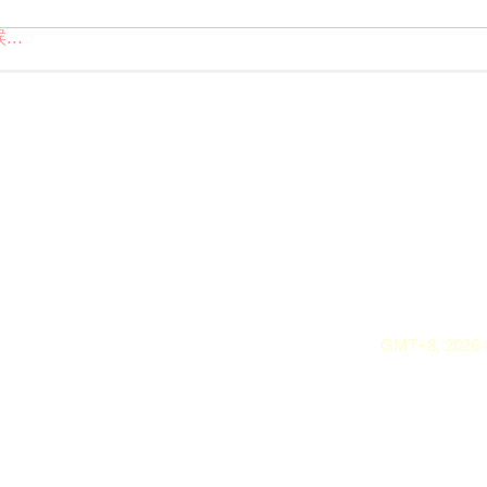
..
GMT+8, 2026-8