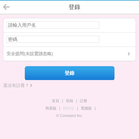
登錄
安全提問(未設置請忽略)
登錄
還沒有註冊？
首頁
|
登錄
|
註冊
簡易版
|
觸屏版
|
電腦版
|
© Comsenz Inc.