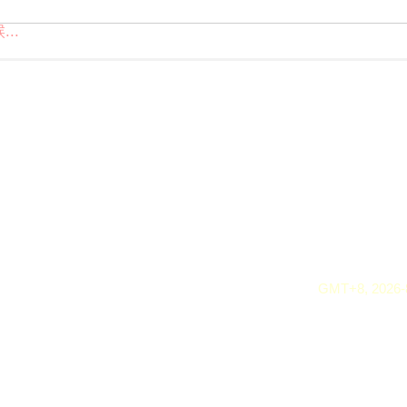
..
GMT+8, 2026-8