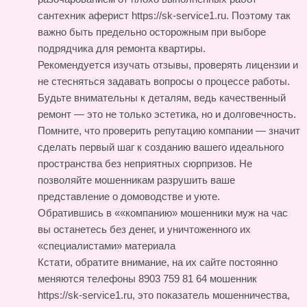
сантехник аферист https://sk-service1.ru
. Поэтому так
важно быть предельно осторожным при выборе
подрядчика для ремонта квартиры.
Рекомендуется изучать отзывы, проверять лицензии и
не стесняться задавать вопросы о процессе работы.
Будьте внимательны к деталям, ведь качественный
ремонт — это не только эстетика, но и долговечность.
Помните, что проверить репутацию компании — значит
сделать первый шаг к созданию вашего идеального
пространства без неприятных сюрпризов. Не
позволяйте мошенникам разрушить ваше
представление о домоводстве и уюте.
Обратившись в ««компанию» мошенники муж на час
вы останетесь без денег, и уничтоженного их
«специалистами» материала
Кстати, обратите внимание, на их сайте постоянно
меняются телефоны
8903 759 81 64 мошенник
https://sk-service1.ru
, это показатель мошенничества,