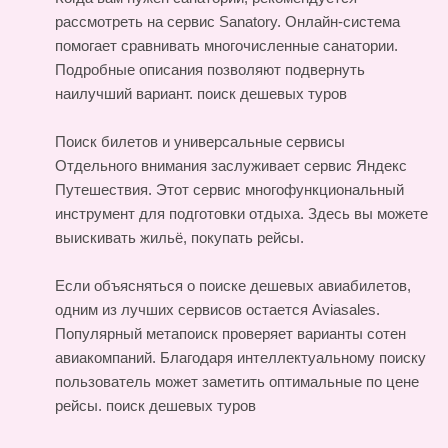
рассмотреть на сервис Sanatory. Онлайн-система
помогает сравнивать многочисленные санатории.
Подробные описания позволяют подвернуть
наилучший вариант.
поиск дешевых туров
Поиск билетов и универсальные сервисы
Отдельного внимания заслуживает сервис Яндекс
Путешествия. Этот сервис многофункциональный
инструмент для подготовки отдыха. Здесь вы можете
выискивать жильё, покупать рейсы.
Если объясняться о поиске дешевых авиабилетов,
одним из лучших сервисов остается Aviasales.
Популярный метапоиск проверяет варианты сотен
авиакомпаний. Благодаря интеллектуальному поиску
пользователь может заметить оптимальные по цене
рейсы.
поиск дешевых туров