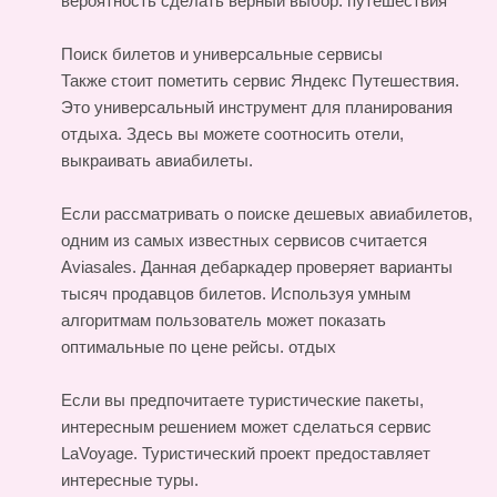
вероятность сделать верный выбор.
путешествия
Поиск билетов и универсальные сервисы
Также стоит пометить сервис Яндекс Путешествия.
Это универсальный инструмент для планирования
отдыха. Здесь вы можете соотносить отели,
выкраивать авиабилеты.
Если рассматривать о поиске дешевых авиабилетов,
одним из самых известных сервисов считается
Aviasales. Данная дебаркадер проверяет варианты
тысяч продавцов билетов. Используя умным
алгоритмам пользователь может показать
оптимальные по цене рейсы.
отдых
Если вы предпочитаете туристические пакеты,
интересным решением может сделаться сервис
LaVoyage. Туристический проект предоставляет
интересные туры.