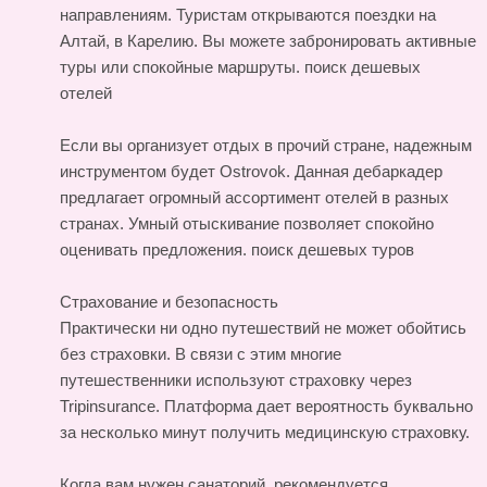
направлениям. Туристам открываются поездки на
Алтай, в Карелию. Вы можете забронировать активные
туры или спокойные маршруты.
поиск дешевых
отелей
Если вы организует отдых в прочий стране, надежным
инструментом будет Ostrovok. Данная дебаркадер
предлагает огромный ассортимент отелей в разных
странах. Умный отыскивание позволяет спокойно
оценивать предложения.
поиск дешевых туров
Страхование и безопасность
Практически ни одно путешествий не может обойтись
без страховки. В связи с этим многие
путешественники используют страховку через
Tripinsurance. Платформа дает вероятность буквально
за несколько минут получить медицинскую страховку.
Когда вам нужен санаторий, рекомендуется