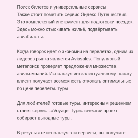
Поиск билетов и универсальные сервисы
Также стоит пометить сервис Яндекс Путешествия.
Это комплексный инструмент для подготовки поездок.
Здесь можно отыскивать жильё, подвёртывать
авиабилеты.
Когда говорок идет о экономии на перелетах, одним из
лидеров рынка является Aviasales. Популярный
метапоиск проверяет предложения множества
авиакомпаний. Используя интеллектуальному поиску
клиент получает возможность откопать оптимальные
по цене перелёты.
туры
Для любителей готовые туры, интересным решением
станет сервис LaVoyage. Туристический проект
собирает выгодные туры.
В результате используя эти сервисы, вы получите