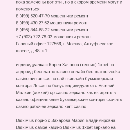
пока замечены вот эти , но в скором времени могут и
поменяться
8 (499) 520-47-70 мошенники ремонт
8 (499) 430 27 62 мошенники ремонт
8 (495) 844-68-22 мошенники ремонт
+7 (903) 722-78-03 мошенники ремонт
Главный офис: 127566, г. Москва, Алтуфьевское
шоссе, д.48, к.1
индивидуалка с Карен Хачанов (теннис) 1xbet на
андроид бесплатно
казино онлайн бесплатно
vodka
casino пин ап casino
сайт винлайн букмекерская
контора
7k casino бонус индивидуалка с Евгений
Малкин (хоккей) up casino зеркало как выиграть в
казино официальные букмекерские конторы скачать
casino рабочее зеркало kent casino
DiskiPlus порно с Захарова Мария Владимировна
DiskiPlus самое казино
DiskiPlus 1xbet зеркало на