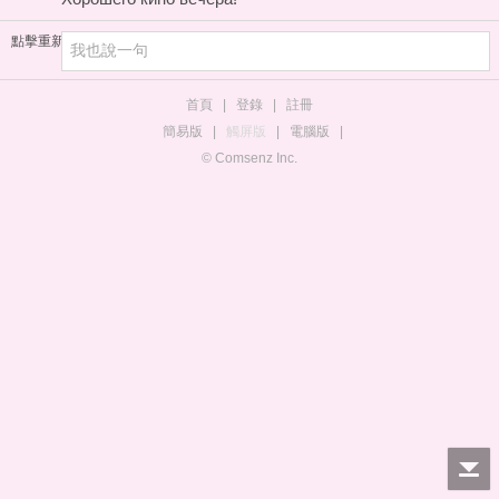
點擊重新加載
首頁
|
登錄
|
註冊
簡易版
|
觸屏版
|
電腦版
|
© Comsenz Inc.