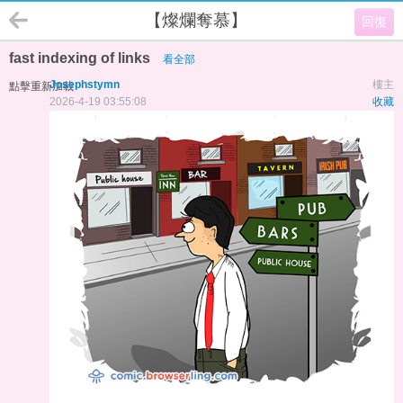
【燦爛奪慕】
回復
fast indexing of links
看全部
Josephstymn
樓主
點擊重新加載
2026-4-19 03:55:08
收藏